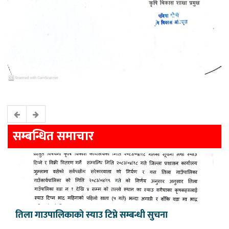
सम्बन्धित समाचार
तिला गाउपालिकाकाे स्याउ टिप्ने सम्बन्धी सुचना