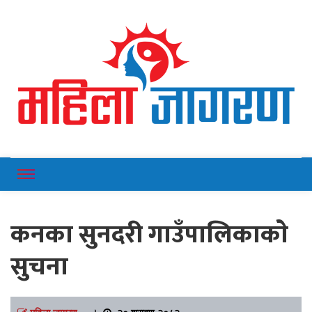
Online News Portal
Mahilajagaran
कनका सुनदरी गाउँपालिकाकाे
सुचना
महिला जागरण
।
२० श्रावण २०८२,