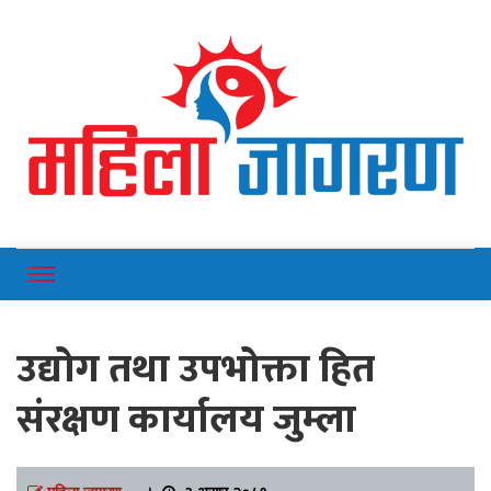
Online News Portal
Mahilajagaran
उद्योग तथा उपभोक्ता हित
संरक्षण कार्यालय जुम्ला
महिला जागरण
।
३ असार २०८१,