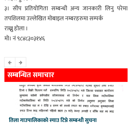
३। सीप प्रतियोगिता सम्बन्धी अन्य जानकारी लिनु परेमा
तपशिलमा उल्लेखित मोबाइल नम्बरहरुमा सम्पर्क
राख्नु होला ।
मो। नं ९८४८३०३१४६
सम्बन्धित समाचार
तिला गाउपालिकाकाे स्याउ टिप्ने सम्बन्धी सुचना