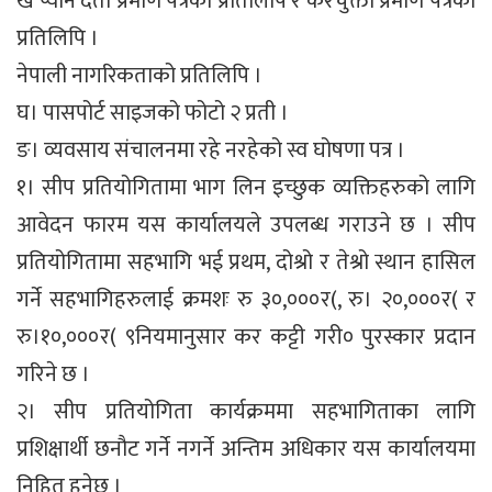
ख प्यान दर्ता प्रमाण पत्रको प्रतिलिपि र करचुक्ता प्रमाण पत्रको
प्रतिलिपि ।
नेपाली नागरिकताको प्रतिलिपि ।
घ। पासपोर्ट साइजको फोटो २ प्रती ।
ङ। व्यवसाय संचालनमा रहे नरहेको स्व घोषणा पत्र ।
१। सीप प्रतियोगितामा भाग लिन इच्छुक व्यक्तिहरुको लागि
आवेदन फारम यस कार्यालयले उपलब्ध गराउने छ । सीप
प्रतियोगितामा सहभागि भई प्रथम, दोश्रो र तेश्रो स्थान हासिल
गर्ने सहभागिहरुलाई क्रमशः रु ३०,०००र(, रु। २०,०००र( र
रु।१०,०००र( ९नियमानुसार कर कट्टी गरी० पुरस्कार प्रदान
गरिने छ ।
२। सीप प्रतियोगिता कार्यक्रममा सहभागिताका लागि
प्रशिक्षार्थी छनौट गर्ने नगर्ने अन्तिम अधिकार यस कार्यालयमा
निहित हुनेछ ।