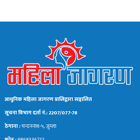
आधुनिक महिला जागरण प्रालिद्वारा सञ्चालित
सूचना विभाग दर्ता नं.: 2207/077-78
ठेगाना :
चन्दननाथ-५, जुम्ला
फोन :
9868336712