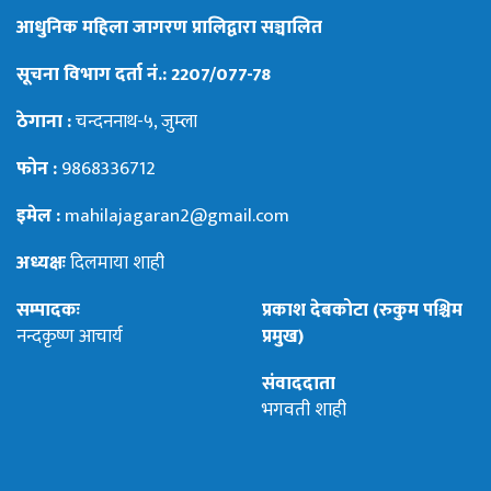
आधुनिक महिला जागरण प्रालिद्वारा सञ्चालित
सूचना विभाग दर्ता नं.: 2207/077-78
ठेगाना :
चन्दननाथ-५, जुम्ला
फोन :
9868336712
इमेल :
mahilajagaran2@gmail.com
अध्यक्षः
दिलमाया शाही
सम्पादकः
प्रकाश देबकोटा (रुकुम पश्चिम
नन्दकृष्ण आचार्य
प्रमुख)
संवाददाता
भगवती शाही