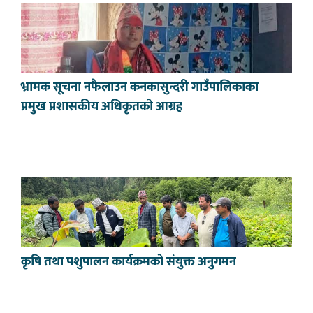
भ्रामक सूचना नफैलाउन कनकासुन्दरी गाउँपालिकाका
प्रमुख प्रशासकीय अधिकृतको आग्रह
कृषि तथा पशुपालन कार्यक्रमको संयुक्त अनुगमन