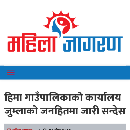
Online News Portal
Mahilajagaran
हिमा गाउँपालिकाको कार्यालय
जुम्लाको जनहितमा जारी सन्देस
महिला जागरण
।
२९ जेष्ठ २०८१,