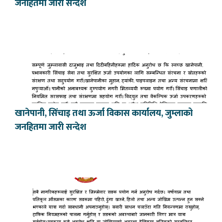
जनहितमा जारी सन्देश
खानेपानी, सिंचाइ तथा ऊर्जा विकास कार्यालय, जुम्लाको
जनहितमा जारी सन्देश