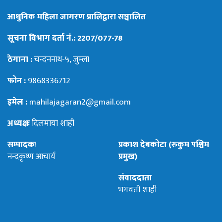
आधुनिक महिला जागरण प्रालिद्वारा सञ्चालित
सूचना विभाग दर्ता नं.: 2207/077-78
ठेगाना :
चन्दननाथ-५, जुम्ला
फोन :
9868336712
इमेल :
mahilajagaran2@gmail.com
अध्यक्षः
दिलमाया शाही
सम्पादकः
प्रकाश देबकोटा (रुकुम पश्चिम
नन्दकृष्ण आचार्य
प्रमुख)
संवाददाता
भगवती शाही