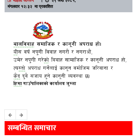
मंगलवार १२:३२ मा प्रकाशित
सम्बन्धित समाचार