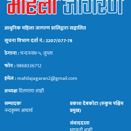
आधुनिक महिला जागरण प्रालिद्वारा सञ्चालित
सूचना विभाग दर्ता नं.: 2207/077-78
ठेगाना :
चन्दननाथ-५, जुम्ला
फोन :
9868336712
इमेल :
mahilajagaran2@gmail.com
अध्यक्षः
दिलमाया शाही
सम्पादकः
प्रकाश देबकोटा (रुकुम पश्चिम
नन्दकृष्ण आचार्य
प्रमुख)
संवाददाता
भगवती शाही