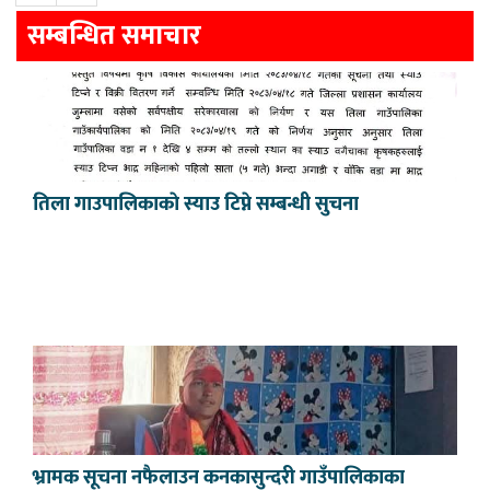
सम्बन्धित समाचार
तिला गाउपालिकाकाे स्याउ टिप्ने सम्बन्धी सुचना
भ्रामक सूचना नफैलाउन कनकासुन्दरी गाउँपालिकाका