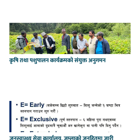
कृषि तथा पशुपालन कार्यक्रमको संयुक्त अनुगमन
जनस्वास्थ्य सेवा कार्यालय, जुम्लाको जनहितमा जारी