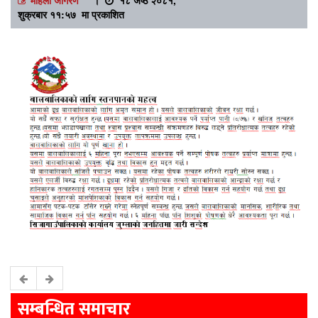
शुक्रबार ११:५७ मा प्रकाशित
सम्बन्धित समाचार