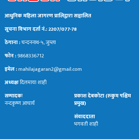
आधुनिक महिला जागरण प्रालिद्वारा सञ्चालित
सूचना विभाग दर्ता नं.: 2207/077-78
ठेगाना :
चन्दननाथ-५, जुम्ला
फोन :
9868336712
इमेल :
mahilajagaran2@gmail.com
अध्यक्षः
दिलमाया शाही
सम्पादकः
प्रकाश देबकोटा (रुकुम पश्चिम
नन्दकृष्ण आचार्य
प्रमुख)
संवाददाता
भगवती शाही