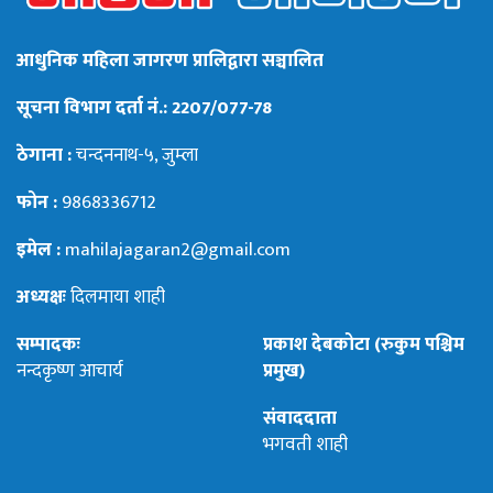
आधुनिक महिला जागरण प्रालिद्वारा सञ्चालित
सूचना विभाग दर्ता नं.: 2207/077-78
ठेगाना :
चन्दननाथ-५, जुम्ला
फोन :
9868336712
इमेल :
mahilajagaran2@gmail.com
अध्यक्षः
दिलमाया शाही
सम्पादकः
प्रकाश देबकोटा (रुकुम पश्चिम
नन्दकृष्ण आचार्य
प्रमुख)
संवाददाता
भगवती शाही