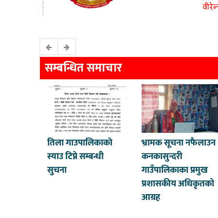
सम्बन्धित समाचार
तिला गाउपालिकाकाे
भ्रामक सूचना नफैलाउन
स्याउ टिप्ने सम्बन्धी
कनकासुन्दरी
सुचना
गाउँपालिकाका प्रमुख
प्रशासकीय अधिकृतको
आग्रह