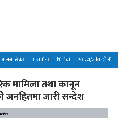
n
र बालबालिका
अन्तर्वार्ता
भिडियो
स्वास्थ/जीवनशैली
रिक मामिला तथा कानून
खेतको जनहितमा जारी सन्देश
काशित