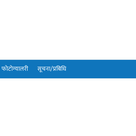
फोटोग्यालरी
सूचना/प्रबिधि