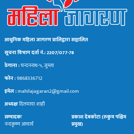
आधुनिक महिला जागरण प्रालिद्वारा सञ्चालित
सूचना विभाग दर्ता नं.: 2207/077-78
ठेगाना :
चन्दननाथ-५, जुम्ला
फोन :
9868336712
इमेल :
mahilajagaran2@gmail.com
अध्यक्षः
दिलमाया शाही
सम्पादकः
प्रकाश देबकोटा (रुकुम पश्चिम
नन्दकृष्ण आचार्य
प्रमुख)