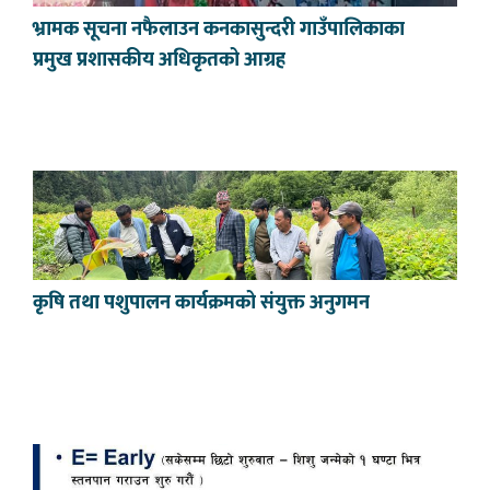
भ्रामक सूचना नफैलाउन कनकासुन्दरी गाउँपालिकाका
प्रमुख प्रशासकीय अधिकृतको आग्रह
कृषि तथा पशुपालन कार्यक्रमको संयुक्त अनुगमन