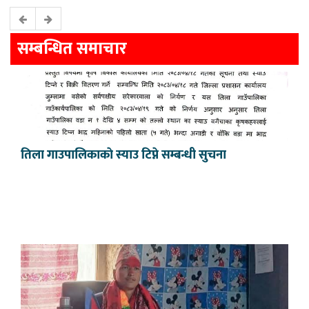
सम्बन्धित समाचार
तिला गाउपालिकाकाे स्याउ टिप्ने सम्बन्धी सुचना