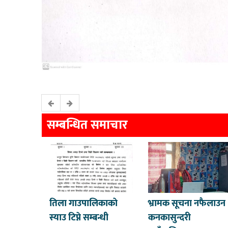
सम्बन्धित समाचार
तिला गाउपालिकाकाे
भ्रामक सूचना नफैलाउन
स्याउ टिप्ने सम्बन्धी
कनकासुन्दरी