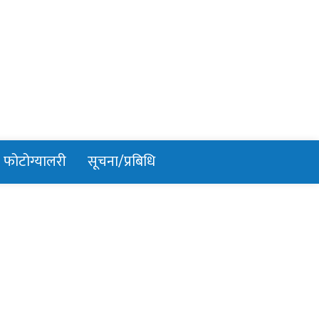
फोटोग्यालरी
सूचना/प्रबिधि