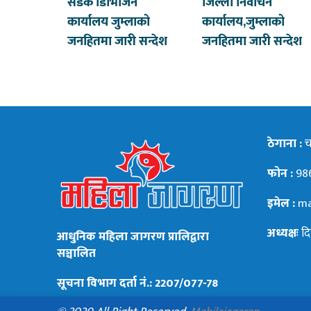
सडक डिभिजिन
जिल्ला निर्वाचन
कार्यालय जुम्लाको
कार्यालय,जुम्लाको
जनहितमा जारी सन्देश
जनहितमा जारी सन्देश
ठेगाना :
चन
फोन :
98
इमेल :
ma
अध्यक्षः
दि
आधुनिक महिला जागरण प्रालिद्वारा
सञ्चालित
सूचना विभाग दर्ता नं.: 2207/077-78