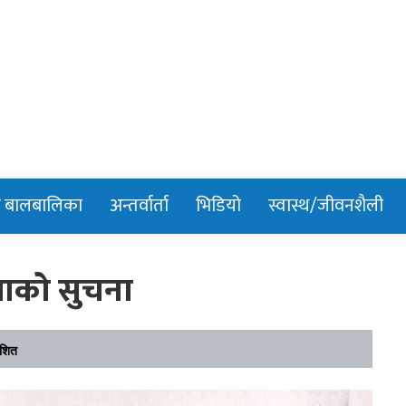
n
र बालबालिका
अन्तर्वार्ता
भिडियो
स्वास्थ/जीवनशैली
्लाको सुचना
ाशित