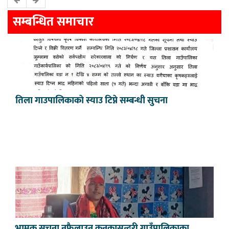
सम्बन्धित समाचार
तिला गाउपालिकाकाे स्याउ टिप्ने सम्बन्धी सुचना
भ्रामक सूचना नफैलाउन कनकासुन्दरी गाउँपालिकाका