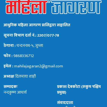
आधुनिक महिला जागरण प्रालिद्वारा सञ्चालित
सूचना विभाग दर्ता नं.: 2207/077-78
ठेगाना :
चन्दननाथ-५, जुम्ला
फोन :
9868336712
इमेल :
mahilajagaran2@gmail.com
अध्यक्षः
दिलमाया शाही
सम्पादकः
प्रकाश देबकोटा (रुकुम पश्चिम
नन्दकृष्ण आचार्य
प्रमुख)
संवाददाता