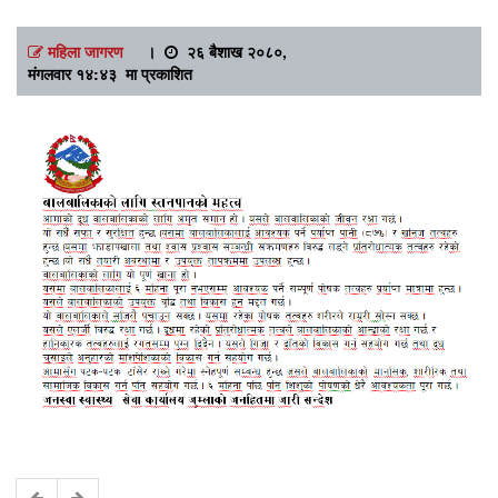
महिला जागरण
।
२६ बैशाख २०८०,
मंगलवार १४:४३ मा प्रकाशित