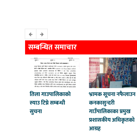
सम्बन्धित समाचार
तिला गाउपालिकाकाे
भ्रामक सूचना नफैलाउन
स्याउ टिप्ने सम्बन्धी
कनकासुन्दरी
सुचना
गाउँपालिकाका प्रमुख
प्रशासकीय अधिकृतको
आग्रह