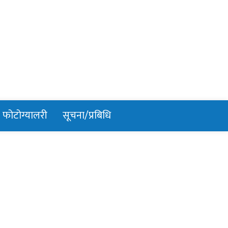
फोटोग्यालरी
सूचना/प्रबिधि