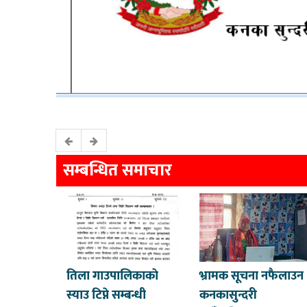
सम्बन्धित समाचार
तिला गाउपालिकाकाे
भ्रामक सूचना नफैलाउन
स्याउ टिप्ने सम्बन्धी
कनकासुन्दरी