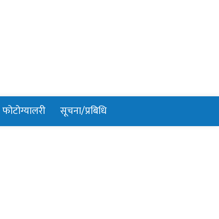
फोटोग्यालरी
सूचना/प्रबिधि