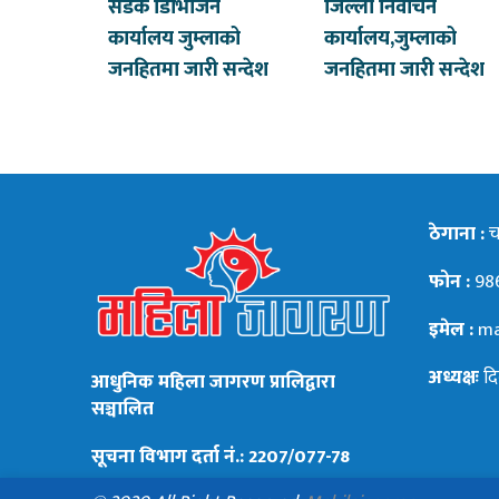
सडक डिभिजिन
जिल्ला निर्वाचन
कार्यालय जुम्लाको
कार्यालय,जुम्लाको
जनहितमा जारी सन्देश
जनहितमा जारी सन्देश
ठेगाना :
चन
फोन :
98
इमेल :
ma
अध्यक्षः
दि
आधुनिक महिला जागरण प्रालिद्वारा
सञ्चालित
सूचना विभाग दर्ता नं.: 2207/077-78