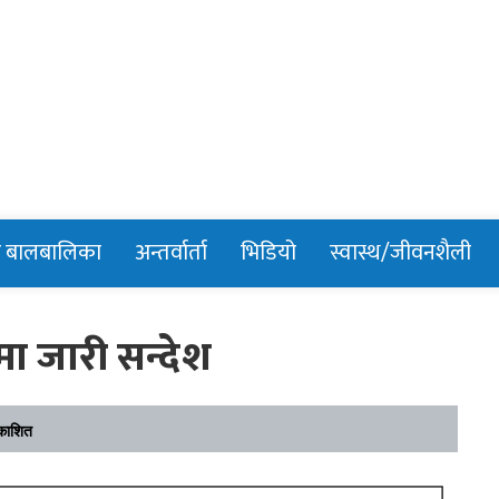
n
र बालबालिका
अन्तर्वार्ता
भिडियो
स्वास्थ/जीवनशैली
ा जारी सन्देश
काशित