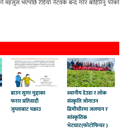
को महसुस भएपछि रेडियो नेटवर्क बन्द गरेर बाहिरिनु परेको
ब्राउन सुगर मुद्दाका
स्थानीय देउडा र लोक
फरार प्रतिवादी
संस्कृति जोगाउन
जुम्लाबाट पक्राउ
ढिमीचौरमा जलपान र
सांस्कृतिक
भेटघाट(फोटोफिचर )