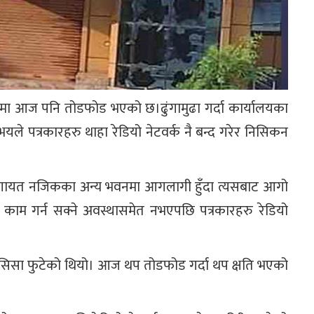
घरमा आज पनि तोडफोड भएको छ।ढुंगामुढा गर्दा कार्यालयका
े पत्रकारहरु थाहा रेडियो नेटवर्क नै बन्द गरेर निसिकन
लगायत नजिकका अन्य भवनमा आगलागी हुँदा त्यसबाट आगो
मा काम गर्न सक्ने अवस्थासमेत नभएपछि पत्रकारहरु रेडियो
ही सिसा फुटेको थियो। आज थप तोडफोड गर्दा थप क्षति भएको