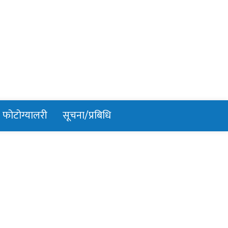
फोटोग्यालरी
सूचना/प्रबिधि