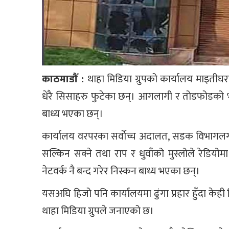
काठमाडौँ :
थाहा मिडिया ग्रुपको कार्यालय माइती
धेरै सिसाहरु फुटेका छन्। आगलागी र तोडफोडको भयल
बाध्य भएका छन्।
कार्यालय वरपरका सर्वाेच्च अदालत, सडक विभाग
सल्किन सक्ने तथा राप र धुवाँको मुस्लोले रेडियो
नेटवर्क नै बन्द गरेर निस्कन बाध्य भएका छन्।
यसअघि हिजो पनि कार्यालयमा ढुंगा प्रहार हुँदा के
थाहा मिडिया ग्रुपले जनाएको छ।