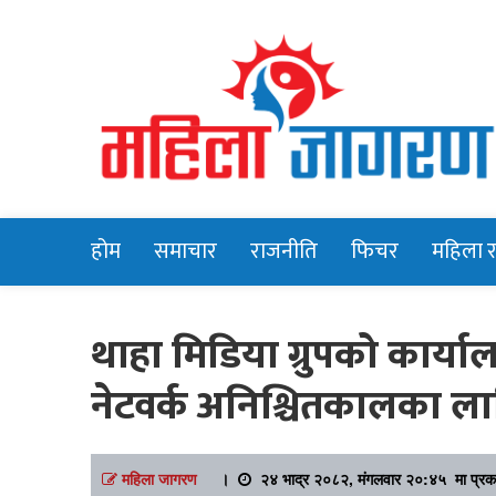
Online News Portal
Mahilajagara
होम
समाचार
राजनीति
फिचर
महिला 
थाहा मिडिया ग्रुपको कार्या
नेटवर्क अनिश्चितकालका ला
महिला जागरण
।
२४ भाद्र २०८२, मंगलवार २०:४५ मा प्रक