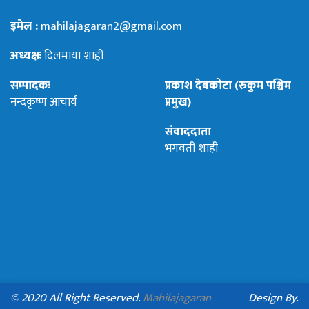
इमेल :
mahilajagaran2@gmail.com
अध्यक्षः
दिलमाया शाही
सम्पादकः
प्रकाश देबकोटा (रुकुम पश्चिम
नन्दकृष्ण आचार्य
प्रमुख)
संवाददाता
भगवती शाही
© 2020 All Right Reserved.
Mahilajagaran
Design By.