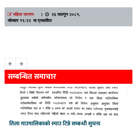
महिला जागरण
।
२६ फाल्गुन २०८१,
सोमबार १९:२२ मा प्रकाशित
सम्बन्धित समाचार
तिला गाउपालिकाकाे स्याउ टिप्ने सम्बन्धी सुचना