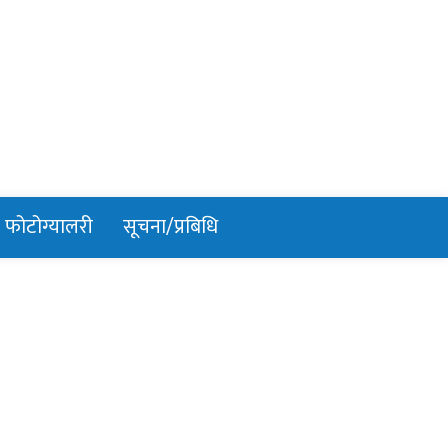
फोटोग्यालरी
सूचना/प्रबिधि