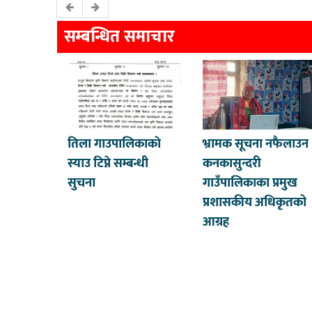
सम्बन्धित समाचार
तिला गाउपालिकाकाे
भ्रामक सूचना नफैलाउन
स्याउ टिप्ने सम्बन्धी
कनकासुन्दरी
सुचना
गाउँपालिकाका प्रमुख
प्रशासकीय अधिकृतको
आग्रह