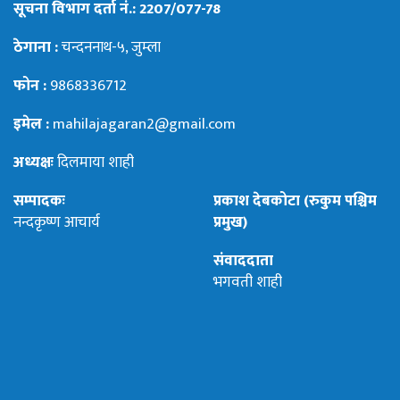
सूचना विभाग दर्ता नं.: 2207/077-78
ठेगाना :
चन्दननाथ-५, जुम्ला
फोन :
9868336712
इमेल :
mahilajagaran2@gmail.com
अध्यक्षः
दिलमाया शाही
सम्पादकः
प्रकाश देबकोटा (रुकुम पश्चिम
नन्दकृष्ण आचार्य
प्रमुख)
संवाददाता
भगवती शाही