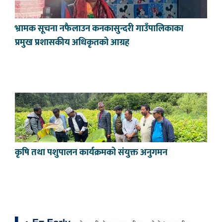
भ्रामक सूचना नफैलाउन कनकासुन्दरी गाउँपालिकाका
प्रमुख प्रशासकीय अधिकृतको आग्रह
कृषि तथा पशुपालन कार्यक्रमको संयुक्त अनुगमन