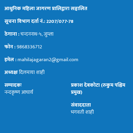
आधुनिक महिला जागरण प्रालिद्वारा सञ्चालित
सूचना विभाग दर्ता नं.: 2207/077-78
ठेगाना :
चन्दननाथ-५, जुम्ला
फोन :
9868336712
इमेल :
mahilajagaran2@gmail.com
अध्यक्षः
दिलमाया शाही
सम्पादकः
प्रकाश देबकोटा (रुकुम पश्चिम
नन्दकृष्ण आचार्य
प्रमुख)
संवाददाता
भगवती शाही