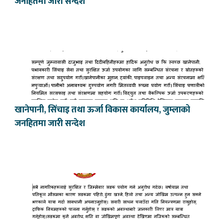
जनहितमा जारी सन्देश
खानेपानी, सिंचाइ तथा ऊर्जा विकास कार्यालय, जुम्लाको
जनहितमा जारी सन्देश