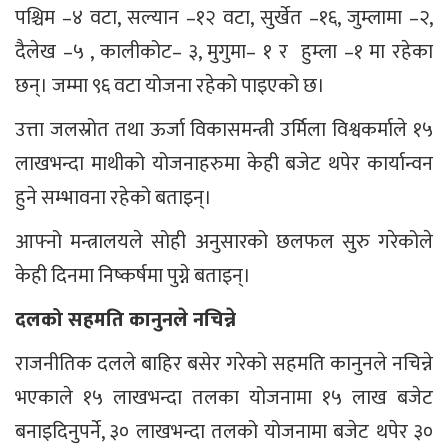
पश्चिम –४ वटा, सल्यान –१२ वटा, सुर्खेत –१६, जुम्लामा –२,
दैलेख –५ , कालीकोट– ३, मुगुमा– १ र हुम्ला –१ मा रहेका
छन्। जम्मा ९६ वटा योजना रहेको पाइएको छ।
उत्ता जलस्रोत तथा ऊर्जा विकासमन्त्री उर्मिला विश्वकर्माले १५
लाखभन्दा माथीको योजनाहरुमा केही बजेट थपेर कार्यान्वन
हुने सम्भावना रहेको बताइन्।
आफ्नो मन्त्रालयले सोही अनुसारको छलफल सुरु गरेकोले
केही दिनमा निष्कर्षमा पुग्ने बताइन्।
दलको सहमति कानुनले नचिन्ने
राजनीतिक दलले बाहिर बसेर गरेको सहमति कानुनले नचिन्ने
भएकाले १५ लाखभन्दा तलका योजनामा १५ लाख बजेट
बनाइदिनुपर्ने, ३० लाखभन्दा तलको योजनामा बजेट थपेर ३०