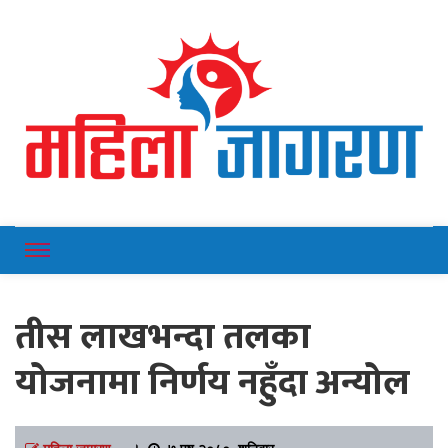
Online News Portal
Mahilajagaran
तीस लाखभन्दा तलका
योजनामा निर्णय नहुँदा अन्योल
महिला जागरण
।
७ पुष २०८०, शनिबार