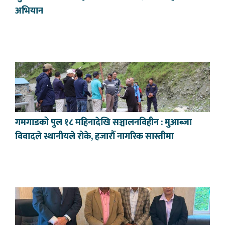
अभियान
गमगाडको पुल १८ महिनादेखि सञ्चालनविहीन : मुआब्जा
विवादले स्थानीयले रोके, हजारौँ नागरिक सास्तीमा