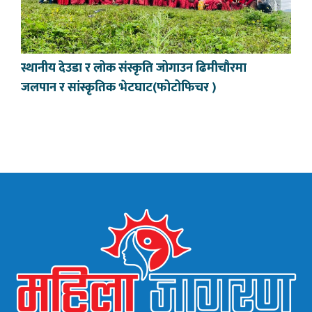
स्थानीय देउडा र लोक संस्कृति जोगाउन ढिमीचौरमा
जलपान र सांस्कृतिक भेटघाट(फोटोफिचर )