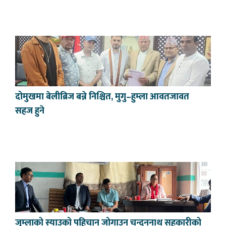
दोमुखमा बेलीब्रिज बन्ने निश्चित, मुगु–हुम्ला आवतजावत
सहज हुने
जुम्लाको स्याउको पहिचान जोगाउन चन्दननाथ सहकारीको