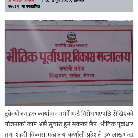
१७:३९ मा प्रकाशित
टुक्रे योजनाहरु कार्यान्वन नगर्ने भन्दै विरोध भएपछि रोखिएको
योजनाको काम अझै सुचारु हुन सकेको छैन। भौतिक पूर्वाधार
तथा शहरी विकास मन्त्रालय कर्णाली प्रदेशले ३० लाखभन्दा