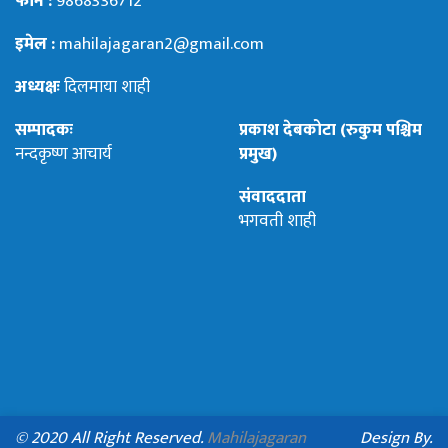
फोन :
9868336712
इमेल :
mahilajagaran2@gmail.com
अध्यक्षः
दिलमाया शाही
सम्पादकः
प्रकाश देबकोटा (रुकुम पश्चिम
नन्दकृष्ण आचार्य
प्रमुख)
संवाददाता
भगवती शाही
© 2020 All Right Reserved.
Mahilajagaran
Design By.