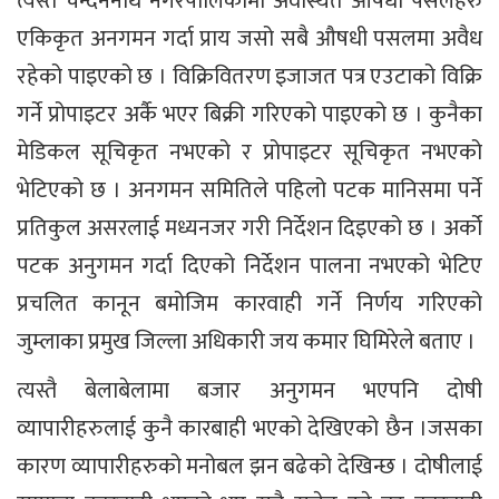
त्यस्तै चन्दननाथ नगरपालिकामा अवस्थित औषधी पसलहरु
एकिकृत अनगमन गर्दा प्राय जसो सबै औषधी पसलमा अवैध
रहेको पाइएको छ । विक्रिवितरण इजाजत पत्र एउटाको विक्रि
गर्ने प्रोपाइटर अर्कै भएर बिक्री गरिएको पाइएको छ । कुनैका
मेडिकल सूचिकृत नभएको र प्रोपाइटर सूचिकृत नभएको
भेटिएको छ । अनगमन समितिले पहिलो पटक मानिसमा पर्ने
प्रतिकुल असरलाई मध्यनजर गरी निर्देशन दिइएको छ । अर्को
पटक अनुगमन गर्दा दिएको निर्देशन पालना नभएको भेटिए
प्रचलित कानून बमोजिम कारवाही गर्ने निर्णय गरिएको
जुम्लाका प्रमुख जिल्ला अधिकारी जय कमार घिमिरेले बताए ।
त्यस्तै बेलाबेलामा बजार अनुगमन भएपनि दोषी
व्यापारीहरुलाई कुनै कारबाही भएको देखिएको छैन ।जसका
कारण व्यापारीहरुको मनोबल झन बढेको देखिन्छ । दोषीलाई