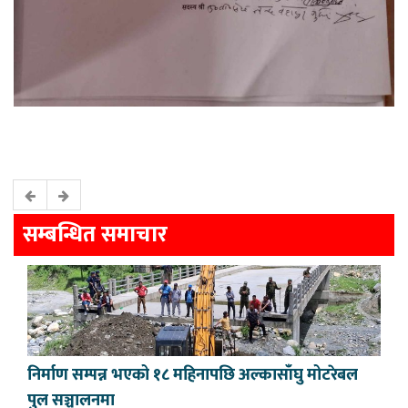
सम्बन्धित समाचार
निर्माण सम्पन्न भएको १८ महिनापछि अल्कासाँघु मोटरेबल
पुल सञ्चालनमा