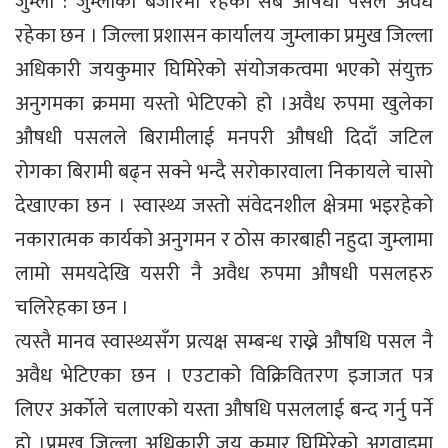
जुम्ला : जुम्लाका बजारमा रहेका सबै औषधी पसल अवैध
रहेका छन । जिल्ला प्रशासन कार्यालय जुम्लाका प्रमुख जिल्ला
अधिकारी जयकुमार घिमिरेको संयोजकत्वमा भएको संयुक्त
अनुगमका क्रममा यस्तो भेटिएको हो ।अवैध रुपमा खुलेका
औषधी पसलले बिरामीलाई मनपरी औषधी दिदाँ जटिल
रोगका बिरामी बढ्न सक्ने भन्दै सरोकारवाला निकायले चासो
देखाएका छन । स्वास्थ्य जस्तो संवेदनशील क्षेत्रमा भइरहेको
नकारात्मक कार्यको अनुगमन र ठोस कारबाही नहुदा जुम्लामा
लामो समयदेखि यसरी नै अवैध रुपमा औषधी पसलहरु
चलिरेहका छन ।
त्यस्तै मानव स्वास्थ्यसँग प्रत्यक्ष सम्बन्ध राख्ने औषधि पसल नै
अवैध भेटिएका छन । एउटाको विक्रिवितरण इजाजत पत्र
लिएर अर्कोले चलाएको यस्ता औषधि पसललाई बन्द गर्नु पर्ने
हो ।प्रमुख जिल्ला अधिकारी जय कुमार घिमिरेको अगुवाइमा