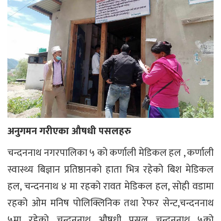
अनुगमन गरीएका औषधी पसलहरु
चन्दननाथ नगरपालिका ५ को कर्णाली मेडिकल हल , कर्णाली
स्वास्थ्य बिज्ञान प्रतिष्ठानको हाता भित्र रहेको बिश मेडिकल
हल, चन्दननाथ ४ मा रहको रावत मेडिकल हल, सोही वडामा
रहको ओम मनिष पोलिक्लिनिक तथा रेफर सेन्ट,चन्दननाथ
५मा रहेको चन्दननाथ औषधी पसल चन्दननाथ ५को