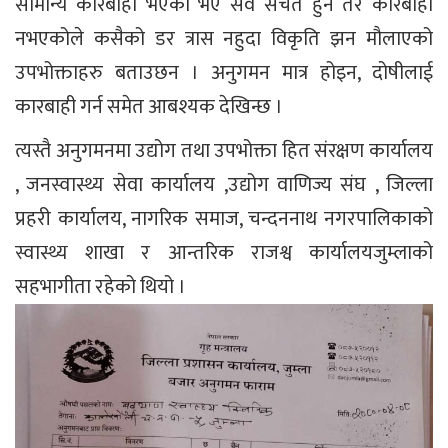
सामान्य कारबाही भएको भए सवै सचेत हुने तर कारबाही
नभएकोले कसैको डर त्रास नहुदा विकृति झन मौलाएको
उपभोक्ताहरु बताउछन । अनुगमन मात्र होइन, दोषीलाई
कारबाही गर्न समेत आबश्यक देखिन्छ ।
त्यस्तै अनुगमनमा उद्योग तथा उपभोक्ता हित संरक्षण कार्यालय
, जनस्वास्थ्य सेवा कार्यालय ,उद्योग वाणिज्य संघ , जिल्ला
प्रहरी कार्यालय, नागरिक समाज, चन्दननाथ नगरपालिकाको
स्वास्थ्य शाखा र आन्तरिक राजश्व कार्यालयजुम्लाको
सहभागीता रहेको थियो ।