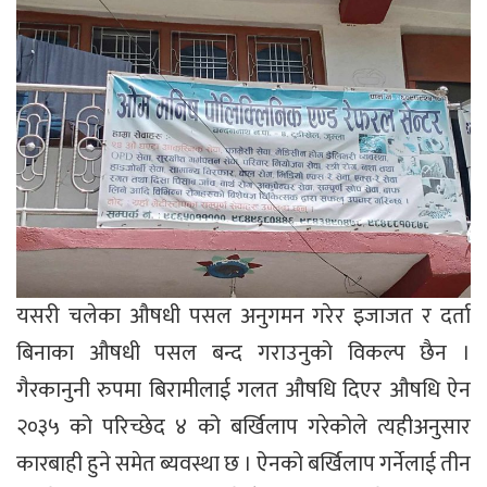
यसरी चलेका औषधी पसल अनुगमन गरेर इजाजत र दर्ता
बिनाका औषधी पसल बन्द गराउनुको विकल्प छैन ।
गैरकानुनी रुपमा बिरामीलाई गलत औषधि दिएर औषधि ऐन
२०३५ को परिच्छेद ४ को बर्खिलाप गरेकोले त्यहीअनुसार
कारबाही हुने समेत ब्यवस्था छ । ऐनको बर्खिलाप गर्नेलाई तीन