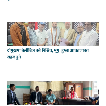
दोमुखमा बेलीब्रिज बन्ने निश्चित, मुगु–हुम्ला आवतजावत
सहज हुने