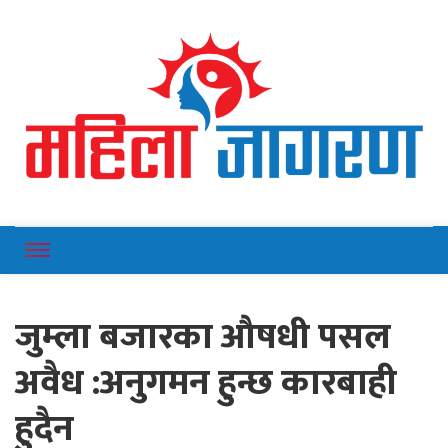
Online News Portal
Mahilajagaran
जुम्ला बजारका औषधी पसल
अवैध :अनुगमन हुन्छ कारबाही
हुदैन