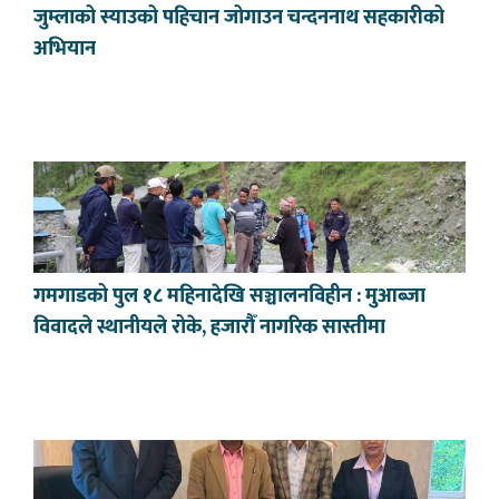
जुम्लाको स्याउको पहिचान जोगाउन चन्दननाथ सहकारीको
अभियान
गमगाडको पुल १८ महिनादेखि सञ्चालनविहीन : मुआब्जा
विवादले स्थानीयले रोके, हजारौँ नागरिक सास्तीमा