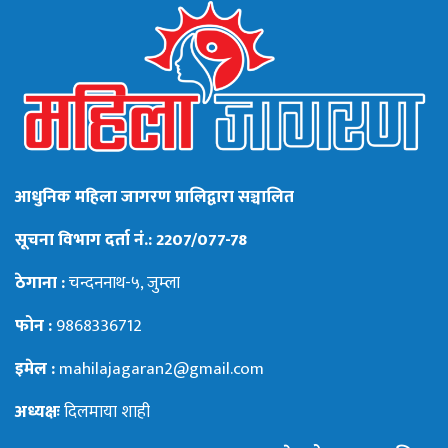
आधुनिक महिला जागरण प्रालिद्वारा सञ्चालित
सूचना विभाग दर्ता नं.: 2207/077-78
ठेगाना :
चन्दननाथ-५, जुम्ला
फोन :
9868336712
इमेल :
mahilajagaran2@gmail.com
अध्यक्षः
दिलमाया शाही