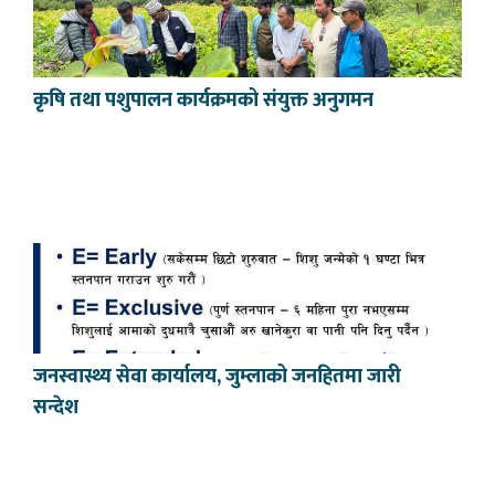
कृषि तथा पशुपालन कार्यक्रमको संयुक्त अनुगमन
जनस्वास्थ्य सेवा कार्यालय, जुम्लाको जनहितमा जारी
सन्देश