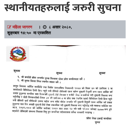
स्थानीयतहरुलाई जरुरी सुचना
महिला जागरण
।
८ असार २०८०,
शुक्रबार १४:५० मा प्रकाशित