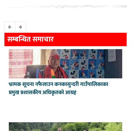
सम्बन्धित समाचार
भ्रामक सूचना नफैलाउन कनकासुन्दरी गाउँपालिकाका
प्रमुख प्रशासकीय अधिकृतको आग्रह