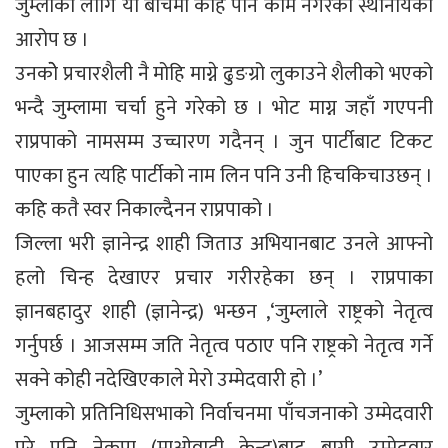
जुम्लाको लागि यो बीचमा केहि पनि काम नगरेको स्थानीयको
आरोप छ ।
उनकोे प्रचारशैली नै मोहि माग्ने ढुङग्रो लुकाउने शैलीको भएको
भन्दै जुम्लामा चर्चा हुने गरेको छ । भोट माग्न जहाँ गएपनी
राप्रपाको नामसम्म उच्चारण गदैनन् । जुन पार्टीबाट टिकट
पाएका हुन त्यहि पार्टीको नाम लिन पनि उनी हिचकिचाउछन् ।
कहि कतै स्वर निकाल्दैनन राप्रपाको ।
जिल्ला भरी ज्ञानेन्द्र शाही जिताउ अभियानबाट उनले आफ्नो
हलो चिन्ह देखाएर प्रचार गरीरहेका छन् । राप्रपाका
ज्ञानबहादुर शाही (ज्ञानेन्द्र) भन्छन ,‘जुम्लाले राष्ट्रको नेतृत्व
गर्नुपर्छ । आजसम्म जति नेतृत्व पठाए पनि राष्ट्रको नेतृत्व गर्ने
सक्ने कोही नदेखिएकाले मेरो उम्मेदवारी हो ।’
जुम्लाको प्रतिनिधिसभाको निर्वाचनमा पाँचजनाको उम्मेदवारी