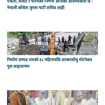
एकता, संवाद र परिपक्व निर्णयः आजको आवश्यकता छ :
नेपाली काँग्रेस जुम्ला पाटी सचिव शाही
निर्माण सम्पन्न भएको १८ महिनापछि अल्कासाँघु मोटरेबल
पुल सञ्चालनमा