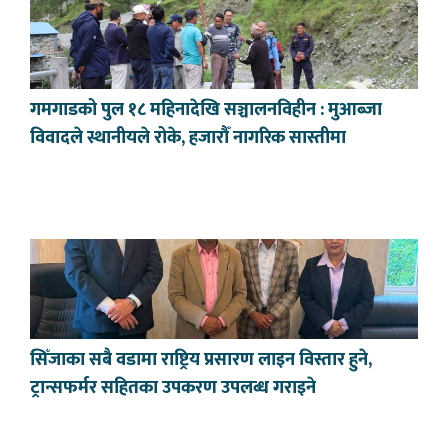
गमगाडको पुल १८ महिनादेखि सञ्चालनविहीन : मुआब्जा
विवादले स्थानीयले रोके, हजारौँ नागरिक सास्तीमा
सिँजाका सबै वडामा राष्ट्रिय प्रसारण लाइन विस्तार हुने,
ट्रान्सफर्मर सहितका उपकरण उपलब्ध गराइने