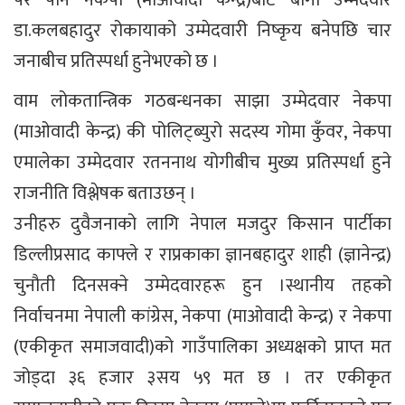
परे पनि नेकपा (माओवादी केन्द्र)बाट बागी उम्मेदवार
डा.कलबहादुर रोकायाको उम्मेदवारी निष्कृय बनेपछि चार
जनाबीच प्रतिस्पर्धा हुनेभएको छ ।
वाम लोकतान्त्रिक गठबन्धनका साझा उम्मेदवार नेकपा
(माओवादी केन्द्र) की पोलिट्ब्युरो सदस्य गोमा कुँवर, नेकपा
एमालेका उम्मेदवार रतननाथ योगीबीच मुख्य प्रतिस्पर्धा हुने
राजनीति विश्लेषक बताउछन् ।
उनीहरु दुवैजनाको लागि नेपाल मजदुर किसान पार्टीका
डिल्लीप्रसाद काफ्ले र राप्रकाका ज्ञानबहादुर शाही (ज्ञानेन्द्र)
चुनौती दिनसक्ने उम्मेदवारहरू हुन ।स्थानीय तहको
निर्वाचनमा नेपाली कांग्रेस, नेकपा (माओवादी केन्द्र) र नेकपा
(एकीकृत समाजवादी)को गाउँपालिका अध्यक्षको प्राप्त मत
जोड्दा ३६ हजार ३सय ५९ मत छ । तर एकीकृत