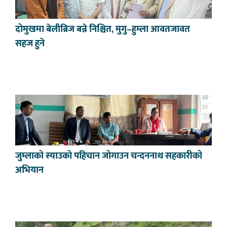
दोमुखमा बेलीब्रिज बन्ने निश्चित, मुगु–हुम्ला आवतजावत
सहज हुने
जुम्लाको स्याउको पहिचान जोगाउन चन्दननाथ सहकारीको
अभियान