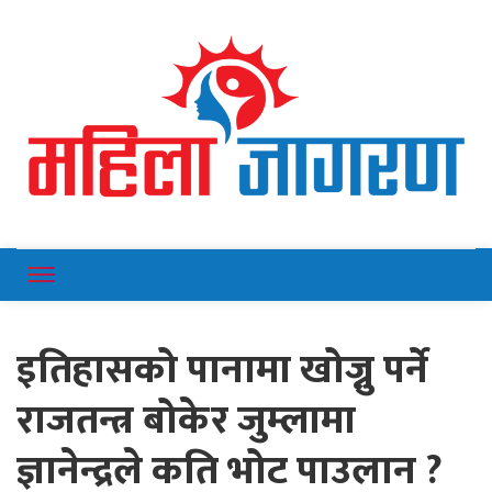
Online News Portal
Mahilajagaran
इतिहासको पानामा खोज्नु पर्ने
राजतन्त्र बोकेर जुम्लामा
ज्ञानेन्द्रले कति भोट पाउलान ?