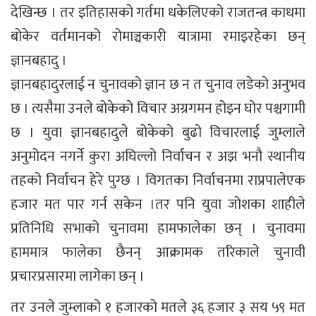
देखिन्छ । तर इतिहासको गर्तमा धकेलिएको राजतन्त्र काधमा
बोकेर वर्तमानको रोमाञ्चकारी यात्रामा रमाइरहेका छन्
ज्ञानबहादु ।
ज्ञानबहादुरलाई न चुनावको ज्ञान छ न त चुनाव लडेको अनुभव
छ । त्यसैमा उनले बोकेको विचार अग्रगमन होइन घोर पश्चगामी
छ । युवा ज्ञानबहादुले बोकेको बुढो विचारलाई जुम्लाले
अनुमोदन नगर्ने कुरा अघिल्लो निर्वाचन र अझ भनौ स्थानीय
तहको निर्वाचन हेरे पुग्छ । विगतका निर्वाचनमा राप्रपालेएक
हजार मत पार गर्न सकेन ।तर पनि युवा जोशका शाहीले
प्रतिनिधि सभाको चुनावमा हामफालेका छन् । चुनावमा
हाममात्र फालेका छैनन् आक्रामक तरिकाले चुनावी
प्रचारप्रसारमा लागेका छन् ।
तर उनले जुम्लाको १ हजारको मतले ३६ हजार ३ सय ५९ मत