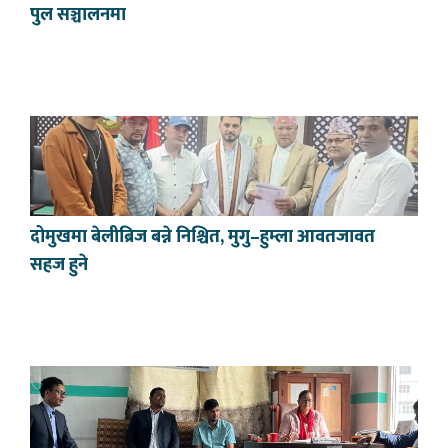
पुल सञ्चालनमा
दोमुखमा बेलीब्रिज बन्ने निश्चित, मुगु–हुम्ला आवतजावत
सहज हुने