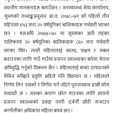
स्थानीय जानकारहरू बताउँछन् । जनस्वास्थ्य सेवा कार्यालय,
जुम्लाको तथ्याङ्कअनुसार आ.व. २०७८÷७९ को पहिलो तीन
महिनामा ६५३ जना २० वर्षमुनिका बालिकाहरू गर्भवती भएका
छन् । यसअघि २०७७÷७८ मा जुम्लाका आठै तहका
पालिकामा २० वर्षमुनिका बालिकाहरू ८६० जना गर्भवती
भएका थिए। त्यस्तै महिलालाई स्वस्थ, सक्षम र सबल
बनाउनका लागि गाउँ गाउँमा प्रजनन स्वास्थ्यका बारेमा चेतना
अभिवृद्धि गर्नुको विकल्प छैन । महिलालाई बच्चा उत्पादनको
मेसिन सम्झिने प्रवृत्ति अहिले पनि विद्यमान छ । महिलाले
निर्णय लिन नसक्ने र निर्णय गर्न नदिने पुरुसस्वत्व हाबी सोच
यथावतै छ । जसका कारण छोरा पाउनका लागि आफ्नो
प्रजनन स्वास्थ्यको प्रवाह नगरी दर्जनौँ छोरी जन्माउन
कर्णालीका अधिकांश महिला बाध्य छन् ।