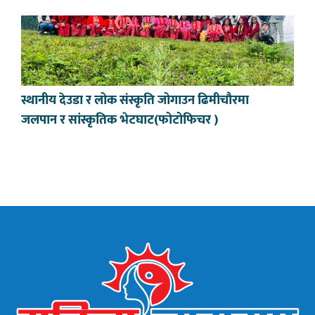
स्थानीय देउडा र लोक संस्कृति जोगाउन ढिमीचौरमा
जलपान र सांस्कृतिक भेटघाट(फोटोफिचर )