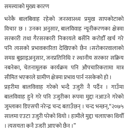
समस्याको मुख्य कारण
भनेकै बालबिवाह रहेको जनस्वास्थ्य प्रमुख सापकोटाको
विचार छ । उनका अनुसार, बालविवाह न्यूनीकरणका क्षेत्रमा
सरकारी तथा गैरसरकारी निकायले बर्सेनि करोडौँ खर्च गरे
पनि त्यसको प्रभावकारिता देखिएको छैन ।सरोकारवालाको
समग्र बुझाइअनुसार, जनप्रतिनिधि र स्थानीय सरकार सक्रिय
नबनेका, चेतनामूलक कार्यक्रम पनि औपचारिकतामा मात्र
सीमित भएकाले ग्रामीण क्षेत्रमा प्रभाव पार्न नसकेको हो ।
प्रहरीमा बालविवाह गरेको भन्दै उजुरी नै पर्दैन । गाउँमा
बालविवाह हुने गरे पनि उजुरीका रूपमा मुद्दा नआउने गरेको
जुम्लाका डिएसपी नरेन्द्र चन्द बताउँछन् । चन्द भन्छन्,“२०७५
सालमा एउटा उजुरी परेको थियो । हामीले मुद्दा चलाएका थियौँ
। त्यसयता कुनै उजुरी आएको छैन ।”