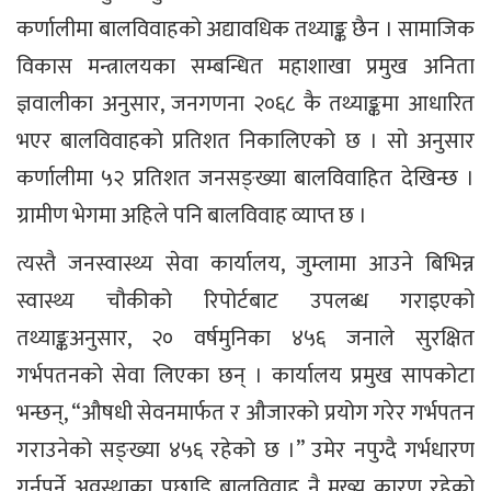
कर्णालीमा बालविवाहको अद्यावधिक तथ्याङ्क छैन । सामाजिक
विकास मन्त्रालयका सम्बन्धित महाशाखा प्रमुख अनिता
ज्ञवालीका अनुसार, जनगणना २०६८ कै तथ्याङ्कमा आधारित
भएर बालविवाहको प्रतिशत निकालिएको छ । सो अनुसार
कर्णालीमा ५२ प्रतिशत जनसङ्ख्या बालविवाहित देखिन्छ ।
ग्रामीण भेगमा अहिले पनि बालविवाह व्याप्त छ ।
त्यस्तै जनस्वास्थ्य सेवा कार्यालय, जुम्लामा आउने बिभिन्न
स्वास्थ्य चौकीको रिपोर्टबाट उपलब्ध गराइएको
तथ्याङ्कअनुसार, २० वर्षमुनिका ४५६ जनाले सुरक्षित
गर्भपतनको सेवा लिएका छन् । कार्यालय प्रमुख सापकोटा
भन्छन्, “औषधी सेवनमार्फत र औजारको प्रयोग गरेर गर्भपतन
गराउनेको सङ्ख्या ४५६ रहेको छ ।” उमेर नपुग्दै गर्भधारण
गर्नुपर्ने अवस्थाका पछाडि बालविवाह नै मुख्य कारण रहेको