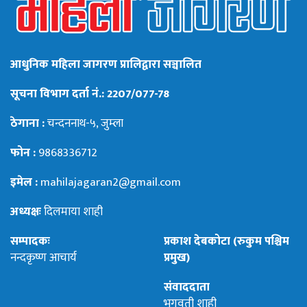
आधुनिक महिला जागरण प्रालिद्वारा सञ्चालित
सूचना विभाग दर्ता नं.: 2207/077-78
ठेगाना :
चन्दननाथ-५, जुम्ला
फोन :
9868336712
इमेल :
mahilajagaran2@gmail.com
अध्यक्षः
दिलमाया शाही
सम्पादकः
प्रकाश देबकोटा (रुकुम पश्चिम
नन्दकृष्ण आचार्य
प्रमुख)
संवाददाता
भगवती शाही