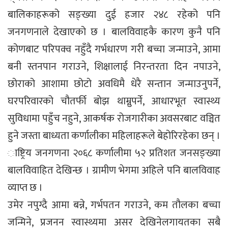
बालिकाहरूको सङ्ख्या दुई हजार २४८ रहेको पनि
जनगणनाले देखाएको छ । बालविवाहकै कारण कुनै पनि
कोणबाट परिपक्व नहुँदै गर्भधारण गरी बच्चा जन्माउने, आमा
बनी स्तनपान गराउने, शिक्षालाई निरन्तरता दिन नपाउने,
छोराको आशामा छोटो अवधिमै धेरै सन्तान जन्माउनुपर्ने,
घरपरिवारको चौतर्फी बोझ थाम्नुपर्ने, आधारभूत स्वास्थ्य
सुविधामा पहुँच नहुने, आकर्षक रोजगारीका अवसरबाट वञ्चित
हुने जस्ता बाध्यता कर्णालीका महिलाहरूले बेहोरिरहेका छन् ।
ाष्ट्रिय जनगणना २०६८ कर्णालीमा ५२ प्रतिशत जनसङ्ख्या
बालविवाहित देखिन्छ । ग्रामीण भेगमा अहिले पनि बालविवाह
व्याप्त छ ।
उमेर नपुग्दै आमा बन्ने, गर्भपतन गराउने, कम तौलका बच्चा
जन्मिने, प्रजनन स्वास्थ्यमा असर देखिनेलगायतका सबै