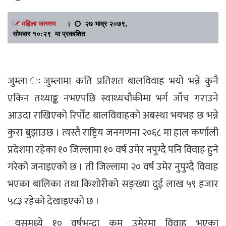
महिला जागरण
।
२७ भाद्र २०७९,
सोमबार १०:२९ मा प्रकाशित
जुम्ला ःजुम्लामा कति प्रतिशत बालविवाह भयो भन्ने कुनै
एकिन तथ्याङ्क नभएपछि स्वाथ्यचौकीमा भर्ग जाँच गराउने
आउदा राखिएको रिर्पोट बालविवाहको अबस्था भयभह छ भन्ने
कुरा बुझाउछ । त्यस्तै राष्ट्रिय जनगणना २०६८ मा हाल कर्णाली
प्रदेशमा रहेका १० जिल्लामा १० वर्ष उमेर नपुग्दै पनि विवाह हुने
गरेको जनाइएको छ । ती जिल्लामा २० वर्ष उमेर नुपुग्दै विवाह
भएका बालिका तथा किशोरीको सङ्ख्या दुई लाख ५९ हजार
५८३ रहेको देखाइएको छ ।
्यसमध्ये १० वर्षभन्दा कम उमेरमा विवाह भएका