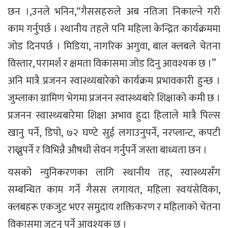
छन ।,उनले भनिन,“गैससहरुले अब नतिजा निकाल्ने गरी
काम गर्नुपर्छ । स्थानीय तहले पनि महिला केन्द्रित कार्यक्रममा
जोड दिनपर्छ । मिडिया, नागरिक अगुवा, बाल क्लबले चेतना
विस्तार, परामर्श र क्षमता विकासमा जोड दिनु आवश्यक छ ।”
अनि मात्रै प्रजनन स्वास्थ्यबारेको कार्यक्रम प्रभावकारी हुन्छ ।
जुम्लाका ग्रामिण भेगमा प्रजनन स्वास्थ्यबारे शिक्षाको कमी छ ।
प्रजनन स्वास्थ्यबारेमा शिक्षा अभाव हुदा हिलाले मात्रै पिल्स
खानु पर्ने, डिपो, ७२ घण्टे सुई लगाउनुपर्ने, नरप्लान्ट, कपटी
राख्नुपर्ने र विभिन्नै औषधी सेवन गर्नुपर्ने जस्ता बाध्यता छन ।
यसको न्युनिकरणका लागि स्थानीय तह, स्वास्थ्यसँग
सम्बन्धित काम गर्ने गैसस लगायत, महिला स्वयंसेविका,
क्लबहरू एकजुट भएर समुदाय शक्तिकरण र महिलाको चेतना
विकासमा जुट्नु पर्ने आवश्यक छ ।