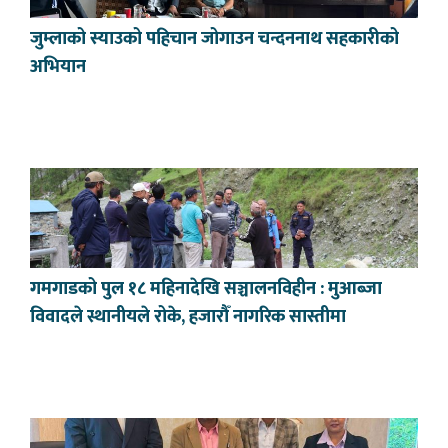
जुम्लाको स्याउको पहिचान जोगाउन चन्दननाथ सहकारीको
अभियान
गमगाडको पुल १८ महिनादेखि सञ्चालनविहीन : मुआब्जा
विवादले स्थानीयले रोके, हजारौँ नागरिक सास्तीमा