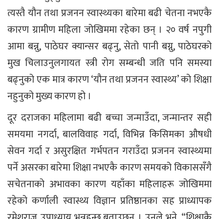
त्यस्तै यौन तथा प्रजनन स्वास्थ्यका बारेमा बढी चेतना नभएकै
कारण ग्रामीण महिला जोखिममा रहेका छन् । २० वर्ष नपुगी
आमा बन्नु, पाठेघर क्यान्सर बढ्नु, सेतो पानी बग्नु, पाठेघरको
मुख चिलाउनुलगायत स्त्री रोग सम्बन्धी जति पनि समस्या
बढ्नुको एक मात्र कारण ‘यौन तथा प्रजनन स्वास्थ्य’ को शिक्षा
नहुनुको मुख्य कारण हो ।
दूर दराजका महिलामा बढी बच्चा जन्माउँदा, जन्मान्तर सही
समयमा नगर्दा, बालविवाह गर्दा, विभिन्न किसिमका औषधी
सेवन गर्दा र असुरक्षित गर्भपतन गराउँदा प्रजनन स्वास्थ्यमा
पर्ने असरका बारेमा शिक्षा नभएकै कारण समयको विकाससँगै
सचेतनाको अभावका कारण यहाँका महिलाहरू जोखिममा
रहेको कर्णाली स्वास्थ्य विज्ञान प्रतिष्ठानका सह प्राध्यापक
रमेशराज उपाध्याय भन्नुहुन्छ,बताउछन । उनले भने, “शिक्षाकै