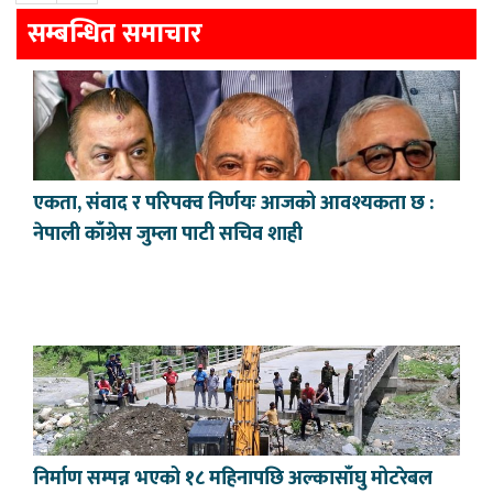
सम्बन्धित समाचार
एकता, संवाद र परिपक्व निर्णयः आजको आवश्यकता छ :
नेपाली काँग्रेस जुम्ला पाटी सचिव शाही
निर्माण सम्पन्न भएको १८ महिनापछि अल्कासाँघु मोटरेबल