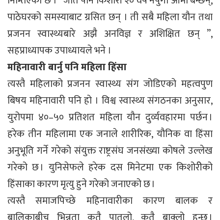
निम्तिएको छ । “जति पनि किशोरी २० वर्ष नपुगी आमा बन्छन्,
पाठेघरको समस्याबाट ग्रसित छन् । ती सबै महिला यौन तथा
प्रजनन स्वास्थ्यबारे अझै अनविज्ञ र अशिक्षित छन् ”,
सहप्राध्यापक उपाध्यायले भने ।
महिनावारी बार्नु पनि महिला हिंसा
त्यस्तै महिलाको प्रजनन स्वास्थ्य संग जोडिएको महत्वपुण
बिषय महिनावारी पनि हो । विश्व स्वास्थ्य संगठनका अनुसार,
युरोपमा ४०–५० प्रतिशत महिला यौन दुर्व्यवहारमा पर्छन ।
हरेक तीन महिलामा एक जनाले शारीरिक, यौनिक वा हिंसा
अनुभूति गर्ने गरेको संयुक्त राष्ट्रसंघ जनसंख्या कोषले उल्लेख
गरेको छ । युनिसेफले हरेक दस मिनेटमा एक किशोरीेको
हिंसाका कारण मृत्यु हुने गरेको जनाएको छ ।
त्यस्तै समाजपिच्छे महिनावारीका कारण बालक र
बालिकाबीच भिन्नता कतै पातलो, कतै बाक्लो हुन्छ ।