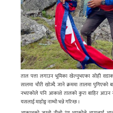
ताल पत्ता लगाउन भूमिका खेल्नुभएका सोही वडाका
सालमा चौरी खोज्दै जाने क्रममा तालमा पुगिएको बताए
नभएकोले पनि आकाशे तालको कुरा बाहिर आउन न
यसलाई माहोङ्ग नाम्चोे भन्ने गरिन्छ ।