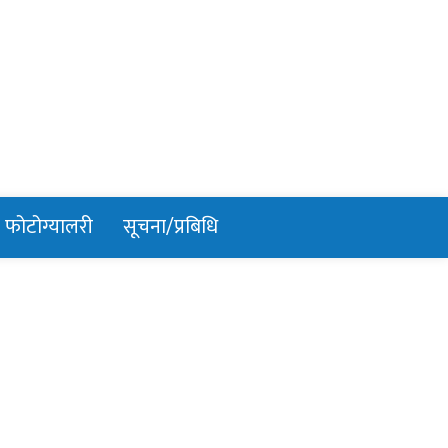
फोटोग्यालरी
सूचना/प्रबिधि