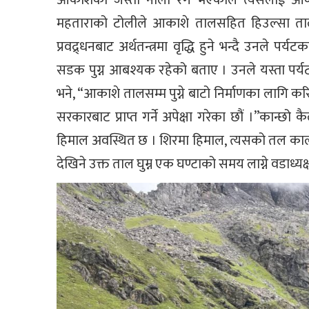
आकाशको जस्तो नीलो रंग भएकोले त्यसलाई आकाश
महताराको टोलीले आकाशे तालसहित हिउल्सा ताल,
प्रवद्र्धनबाट अर्थतन्त्रमा वृद्धि हुने भन्दै उनल
सडक पुग्न आबश्यक रहेको बताए । उनले यस्ता पर्
भने, “आकाशे तालसम्म पुग्ने बाटो निर्माणका लागि क
सरकारबाट प्राप्त गर्ने अपेक्षा गरेका छौं ।”कान्छ
हिमाल अवस्थित छ । शिरमा हिमाल, त्यसको तल काल
देखिने उक्त ताल घुम्न एक घण्टाको समय लाग्ने वडाध्