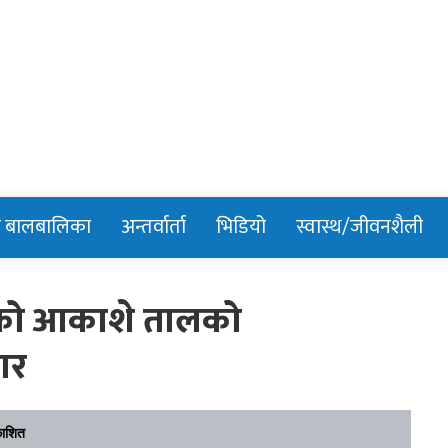
n
र बालबालिका
अन्तर्वार्ता
भिडियो
स्वास्थ/जीवनशैली
ाएको आकाशे तालको
ार
काशित