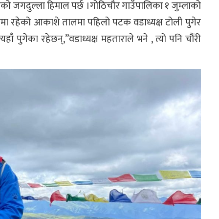
को जगदुल्ला हिमाल पर्छ ।गोठिचौर गाउँपालिका १ जुम्लाको
ूरीमा रहेको आकाशे तालमा पहिलो पटक वडाध्यक्ष टोली पुगेर
ाँ पुगेका रहेछन्,”वडाध्यक्ष महताराले भने , त्यो पनि चौंरी