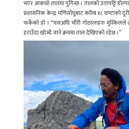
भएर आकाशे तालमा पुगिन्छ । तालको उतापट्टि डोल्पा
प्रशासनिक केन्द्र मणिसाँघुबाट करिब १८ घण्टाको द
फर्केको हो । “यसअघि चौंरी गोठालाहरु मुस्किलले त्यह
हराउँदा खोज्दै जाने क्रममा ताल देखिएको रहेछ ।”