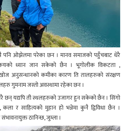
झै पनि ओझेलमा परेका छन । मानव समाजको पहुँचबाट धेरै
निकयको ध्यान जान सकेको छैन । भूगोलीक विकटता ,
 खोज अनुसन्धानको कमीका कारण ति तालहरुको संरक्षण
रु गुमनाम जस्तो अवस्थामा रहेका छन ।
ेरै छन् यद्यपि ती स्थलहरुको उजागर हुन सकेको छैन । सिंगो
, कला र साहित्यको मुहान हो भन्नेमा कुनै द्विविधा छैन ।
संभावनायुक्त ठानिन्छ, जुम्ला ।