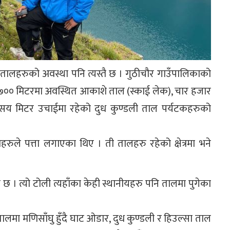
ा तालहरुको अवस्था पनि त्यस्तै छ । गुठीचौर गाउँपालिकाको
र ७०० मिटरमा अवस्थित आकाशे ताल (स्काई लेक), चार हजार
सय मिटर उचाईमा रहेको दुध कुण्डली ताल पर्यटकहरुको
ुले पत्ता लगाएका थिए । ती तालहरु रहेको क्षेत्रमा भने
 । त्यो टोली त्यहाँका केही स्थानीयहरु पनि तालमा पुगेका
तालमा मणिसाँघु हुँदै घाट ओडार, दुध कुण्डली र हिउल्सा ताल