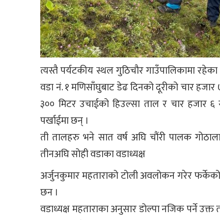
त्यस्तै पर्यटकीय स्थल गुठिचौर गाउँपालिकामा रहेक
वडा नं. १ मणिसाँघुबाट डेढ दिनको दूरीको चार हजा
३०० मिटर उचाईको हिउल्सा ताल र चार हजार ६ 
पर्खाईमा छन् ।
ती तालहरु भने सात वर्ष अघि चौंरी पालक गोठालाहर
तीनअघि सोही वडाका वडाध्यक्ष
अर्जुनकुमार महताराको टोली अवलोकन गरेर फर्केको छ
छन ।
वडाध्यक्ष महताराका अनुसार डोल्पा नजिक पर्ने उक्त 