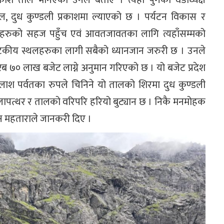
े ताल भनिएको उनले बताए । त्यहाँ पुगेको वडाध्यक्ष
 दुध कुण्डली प्रकाशमा ल्याएको छ । पर्यटन विकास र
े पर्यटकहरुको सहज पहुँच एवं आवतजावतका लागि त्यहाँसम्मको
यटकीय स्थलहरुका लागी सबैको ध्यानजान जरुरी छ । उनले
रिब ७० लाख बजेट लाग्ने अनुमान गरिएको छ । यो बजेट प्रदेश
ो कैलाश पर्वतका रुपले चिनिने यो तालको शिरमा दुध कुण्डली
ापत्थर र तालको वरिपरि हरियो बुट्यान छ । निकै मनमोहक
यक्ष महताराले जानकरी दिए ।